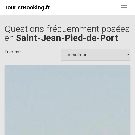
TouristBooking.fr
Toggl
navig
Questions fréquemment posées
en
Saint-Jean-Pied-de-Port
Trier par