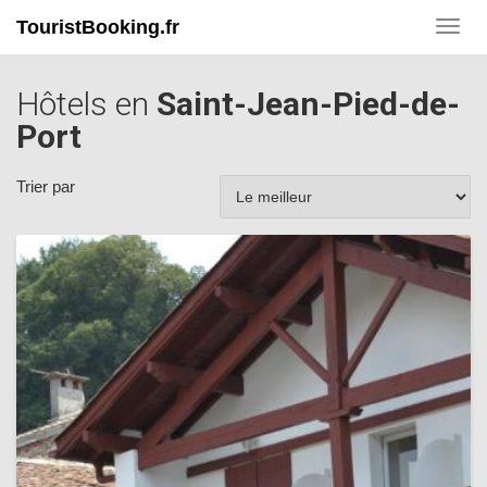
TouristBooking.fr
Toggl
navig
Hôtels en
Saint-Jean-Pied-de-
Port
Trier par