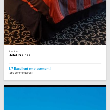
Hôtel Itzalpea
8.7 Excellent emplacement !
(250 commentaires)