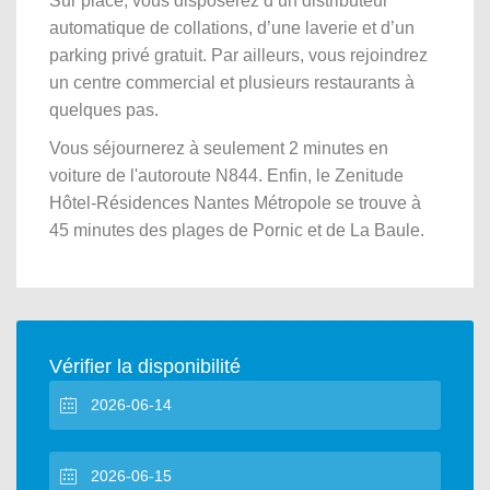
Sur place, vous disposerez d’un distributeur
automatique de collations, d’une laverie et d’un
parking privé gratuit. Par ailleurs, vous rejoindrez
un centre commercial et plusieurs restaurants à
quelques pas.
Vous séjournerez à seulement 2 minutes en
voiture de l'autoroute N844. Enfin, le Zenitude
Hôtel-Résidences Nantes Métropole se trouve à
45 minutes des plages de Pornic et de La Baule.
Vérifier la disponibilité