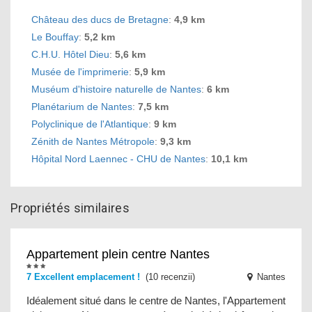
Château des ducs de Bretagne
:
4,9 km
Le Bouffay
:
5,2 km
C.H.U. Hôtel Dieu
:
5,6 km
Musée de l'imprimerie
:
5,9 km
Muséum d'histoire naturelle de Nantes
:
6 km
Planétarium de Nantes
:
7,5 km
Polyclinique de l'Atlantique
:
9 km
Zénith de Nantes Métropole
:
9,3 km
Hôpital Nord Laennec - CHU de Nantes
:
10,1 km
Propriétés similaires
Appartement plein centre Nantes
7 Excellent emplacement !
(10 recenzii)
Nantes
Idéalement situé dans le centre de Nantes, l'Appartement