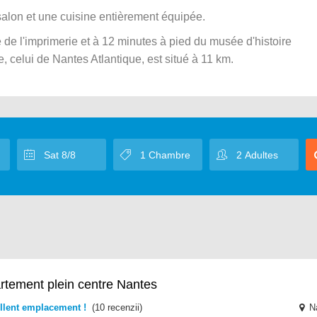
lon et une cuisine entièrement équipée.
e l'imprimerie et à 12 minutes à pied du musée d'histoire
e, celui de Nantes Atlantique, est situé à 11 km.
rtement plein centre Nantes
llent emplacement !
(10 recenzii)
N