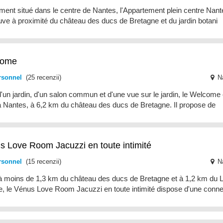
ment situé dans le centre de Nantes, l'Appartement plein centre Nan
uve à proximité du château des ducs de Bretagne et du jardin botani
come
rsonnel
(25 recenzii)
N
'un jardin, d'un salon commun et d'une vue sur le jardin, le Welcome 
à Nantes, à 6,2 km du château des ducs de Bretagne. Il propose de
s Love Room Jacuzzi en toute intimité
rsonnel
(15 recenzii)
N
 à moins de 1,3 km du château des ducs de Bretagne et à 1,2 km du 
e, le Vénus Love Room Jacuzzi en toute intimité dispose d'une conne