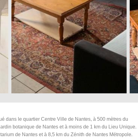
é dans le quartier Centre Ville de Nantes, à 500 mètres du
jardin botanique de Nantes et à moins de 1 km du Lieu Unique.
tarium de Nantes et à 8,5 km du Zénith de Nantes Métropole.