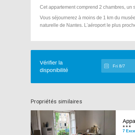
Cet appartement comprend 2 chambres, un sa
Vous séjournerez à moins de 1 km du musée d
naturelle de Nantes. L'aéroport le plus proch
Vérifier la
disponibilité
Propriétés similaires
Appa
7 Exce