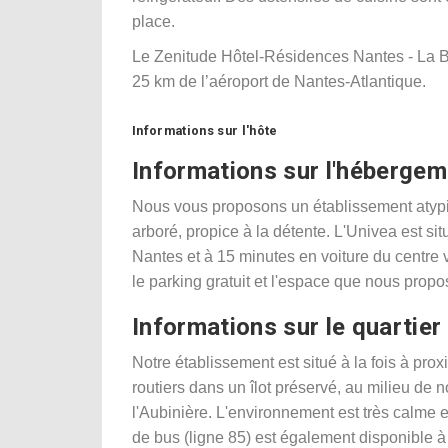
place.
Le Zenitude Hôtel-Résidences Nantes - La Be
25 km de l’aéroport de Nantes-Atlantique.
Informations sur l'hôte
Informations sur l'hébergem
Nous vous proposons un établissement atypi
arboré, propice à la détente. L'Univea est s
Nantes et à 15 minutes en voiture du centre vi
le parking gratuit et l'espace que nous pro
Informations sur le quartier
Notre établissement est situé à la fois à pr
routiers dans un îlot préservé, au milieu d
l'Aubinière. L'environnement est très calme e
de bus (ligne 85) est également disponible à