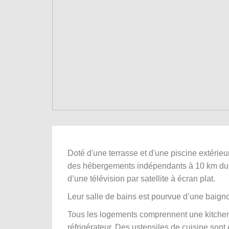
Doté d'une terrasse et d'une piscine extéri
des hébergements indépendants à 10 km du c
d’une télévision par satellite à écran plat.
Leur salle de bains est pourvue d’une baign
Tous les logements comprennent une kitchene
réfrigérateur. Des ustensiles de cuisine son