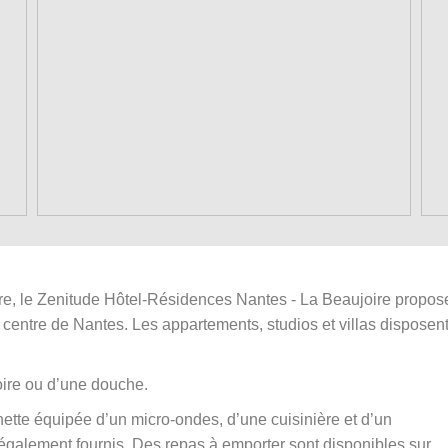
eure, le Zenitude Hôtel-Résidences Nantes - La Beaujoire propos
entre de Nantes. Les appartements, studios et villas disposen
oire ou d’une douche.
tte équipée d’un micro-ondes, d’une cuisinière et d’un
t également fournis. Des repas à emporter sont disponibles sur