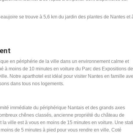
aujoire se trouve à 5,6 km du jardin des plantes de Nantes et 
ent
que en périphérie de la ville dans un environnement calme et
itué à moins de 10 minutes en voiture du Parc des Expositions de
lle. Notre aparthotel est idéal pour visiter Nantes en famille av
posons dans tous nos logements.
oximité immédiate du périphérique Nantais et des grands axes
e nombreux chênes classés, ancienne propriété du château de
t la ville est à vous en moins de 15 minutes en voiture. Une stat
 moins de 5 minutes à pied pour vous rendre en ville. Coté