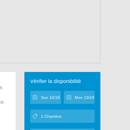
Vérifier la disponibilité
is
ce.