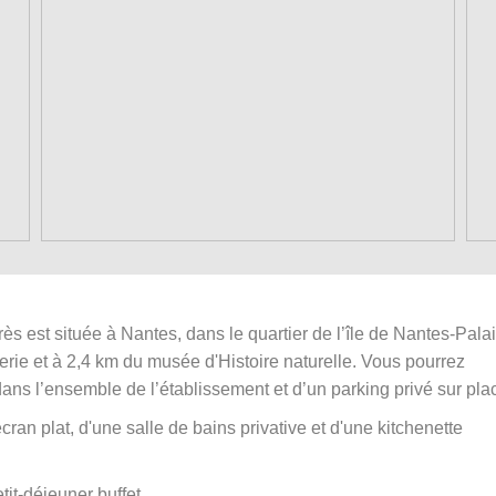
 est située à Nantes, dans le quartier de l’île de Nantes-Pala
rie et à 2,4 km du musée d'Histoire naturelle. Vous pourrez
dans l’ensemble de l’établissement et d’un parking privé sur pla
ran plat, d'une salle de bains privative et d'une kitchenette
it-déjeuner buffet.