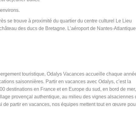
 environs.
 se trouve à proximité du quartier du centre culturel Le Lieu
 château des ducs de Bretagne. L’aéroport de Nantes-Atlantique,
ébergement touristique, Odalys Vacances accueille chaque anné
cations saisonnières. Partir en vacances avec Odalys, c’est la
 400 destinations en France et en Europe du sud, en bord de mer,
llage provençal authentique, au milieu des vignes alsaciennes 
isi de partir en vacances, nos équipes mettent tout en œuvre pou