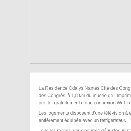
La Résidence Odalys Nantes Cité des Congrès
des Congrès, à 1,8 km du musée de l’Imprime
profiter gratuitement d’une connexion Wi-Fi 
Les logements disposent d'une télévision à éc
entièrement équipée avec un réfrigérateur.
Tous les matins, vous pourrez déguster un pet