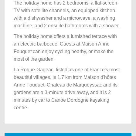
The holiday home has 2 bedrooms, a flat-screen
TV with satellite channels, an equipped kitchen
with a dishwasher and a microwave, a washing
machine, and 2 ensuite bathrooms with a shower.
The holiday home offers a furnished terrace with
an electric barbecue. Guests at Maison Anne
Fouquet can enjoy cycling nearby, or make the
most of the garden.
La Roque-Gageac, listed as one of France's most
beautiful villages, is 1.7 km from Maison d'hôtes
Anne Fouquet. Chateau de Marqueyssac and its
gardens are a 3-minute drive away, and it is 2
minutes by car to Canoe Dordogne kayaking
centre.