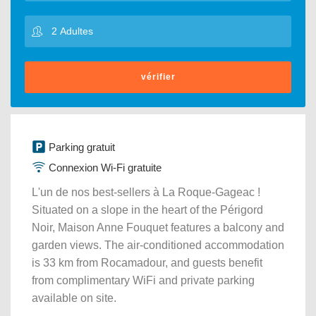
vérifier
Parking gratuit
Connexion Wi-Fi gratuite
L'un de nos best-sellers à La Roque-Gageac !
Situated on a slope in the heart of the Périgord
Noir, Maison Anne Fouquet features a balcony and
garden views. The air-conditioned accommodation
is 33 km from Rocamadour, and guests benefit
from complimentary WiFi and private parking
available on site.