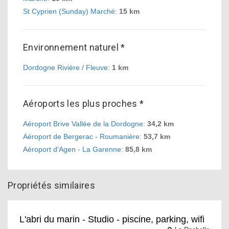
St Cyprien (Sunday) Marché
:
15 km
Environnement naturel *
Dordogne Rivière / Fleuve
:
1 km
Aéroports les plus proches *
Aéroport Brive Vallée de la Dordogne
:
34,2 km
Aéroport de Bergerac - Roumanière
:
53,7 km
Aéroport d'Agen - La Garenne
:
85,8 km
Propriétés similaires
L'abri du marin - Studio - piscine, parking, wifi