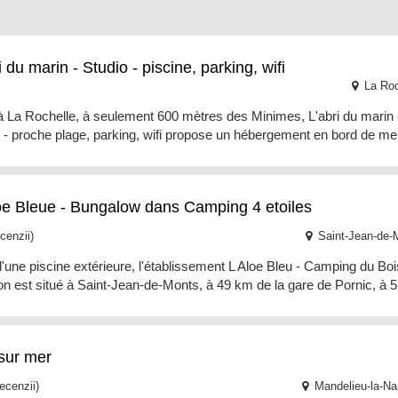
i du marin - Studio - piscine, parking, wifi
La Roc
à La Rochelle, à seulement 600 mètres des Minimes, L'abri du marin 
 - proche plage, parking, wifi propose un hébergement en bord de me
loe Bleue - Bungalow dans Camping 4 etoiles
cenzii)
Saint-Jean-de-
'une piscine extérieure, l'établissement L Aloe Bleu - Camping du Boi
 est situé à Saint-Jean-de-Monts, à 49 km de la gare de Pornic, à 5
 sur mer
ecenzii)
Mandelieu-la-Na