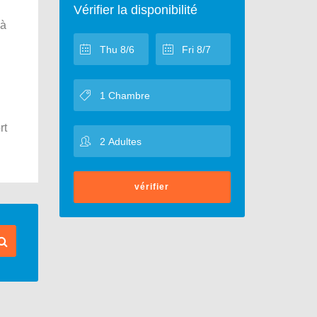
Vérifier la disponibilité
 à
rt
vérifier