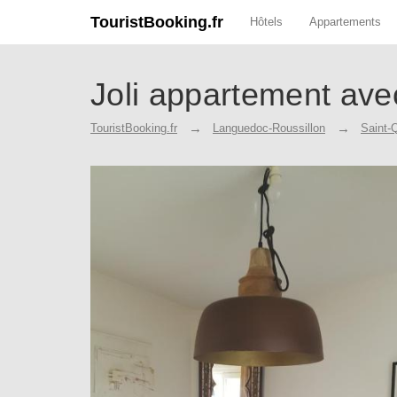
TouristBooking.fr
Hôtels
Appartements
Joli appartement ave
TouristBooking.fr
Languedoc-Roussillon
Saint-Q