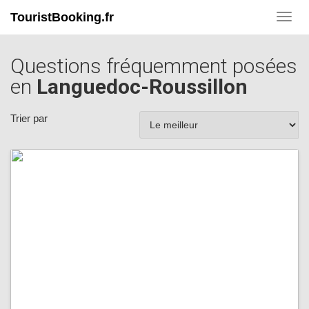
TouristBooking.fr
Toggl
navig
Questions fréquemment posées
en
Languedoc-Roussillon
Trier par