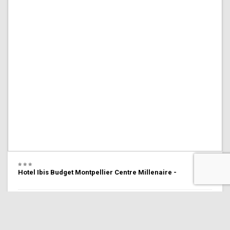
Hotel Ibis Budget Montpellier Centre Millenaire -
6.8 Personnel
(3,692 commentaires)