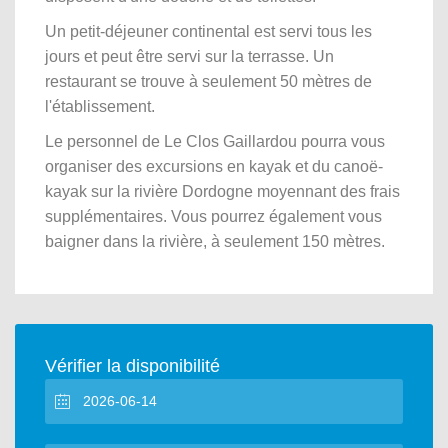
Un petit-déjeuner continental est servi tous les
jours et peut être servi sur la terrasse. Un
restaurant se trouve à seulement 50 mètres de
l'établissement.
Le personnel de Le Clos Gaillardou pourra vous
organiser des excursions en kayak et du canoë-
kayak sur la rivière Dordogne moyennant des frais
supplémentaires. Vous pourrez également vous
baigner dans la rivière, à seulement 150 mètres.
Vérifier la disponibilité