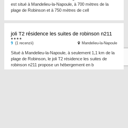
est situé à Mandelieu-la-Napoule, à 700 mètres de la
plage de Robinson et à 750 mètres de cell
joli T2 résidence les suites de robinson n211
9
(1 recenzii)
Mandelieu-la-Napoule
Situé à Mandelieu-la-Napoule, à seulement 1,1 km de la
plage de Robinson, le joli T2 résidence les suites de
robinson n211 propose un hébergement en b
Joli appartement pour 2+2 personnes avec
piscine
6
(1 recenzii)
La Londe-les-Maures
Le Joli appartement pour 2+2 personnes avec piscine
est un hébergement climatisé situé à La Londe-les-
Maures, à 500 mètres de la plage de l'Argentière