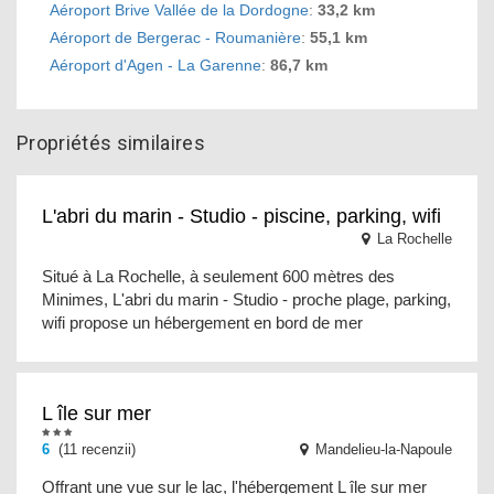
Aéroport Brive Vallée de la Dordogne
:
33,2 km
Aéroport de Bergerac - Roumanière
:
55,1 km
Aéroport d'Agen - La Garenne
:
86,7 km
Propriétés similaires
L'abri du marin - Studio - piscine, parking, wifi
La Rochelle
Situé à La Rochelle, à seulement 600 mètres des
Minimes, L'abri du marin - Studio - proche plage, parking,
wifi propose un hébergement en bord de mer
L île sur mer
6
(11 recenzii)
Mandelieu-la-Napoule
Offrant une vue sur le lac, l'hébergement L île sur mer