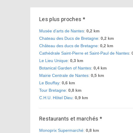
Les plus proches *
Musée d'arts de Nantes
:
0,2 km
Chateau des Ducs de Bretagne
:
0,2 km
Château des ducs de Bretagne
:
0,2 km
Cathédrale Saint-Pierre et Saint-Paul de Nantes
:
Le Lieu Unique
:
0,3 km
Botanical Garden of Nantes
:
0,4 km
Mairie Centrale de Nantes
:
0,5 km
Le Bouffay
:
0,6 km
Tour Bretagne
:
0,8 km
C.H.U. Hôtel Dieu
:
0,9 km
Restaurants et marchés *
Monoprix Supermarché
:
0,8 km