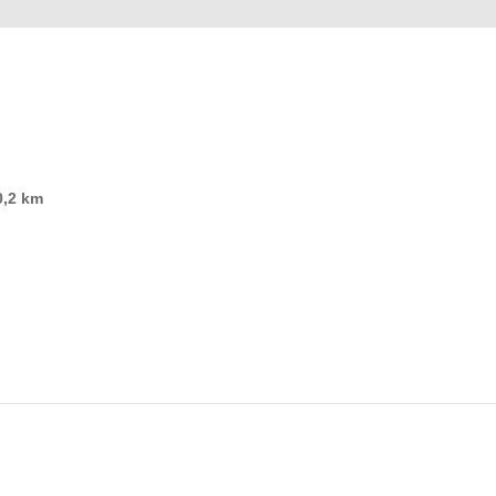
0,2 km