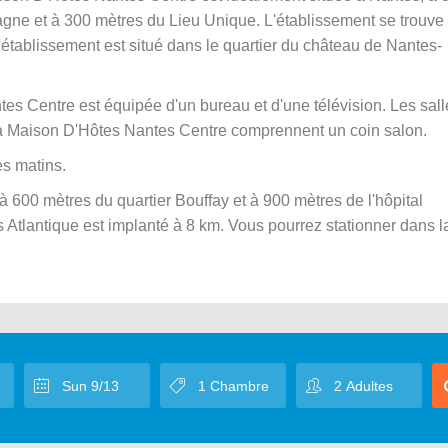
gne et à 300 mètres du Lieu Unique. L'établissement se trouve
établissement est situé dans le quartier du château de Nantes-
 Centre est équipée d'un bureau et d'une télévision. Les sall
La Maison D'Hôtes Nantes Centre comprennent un coin salon.
es matins.
600 mètres du quartier Bouffay et à 900 mètres de l'hôpital
s Atlantique est implanté à 8 km. Vous pourrez stationner dans l