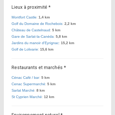
Lieux à proximité *
Montfort Castle
:
1,4 km
Golf du Domaine de Rochebois
:
2,2 km
Château de Castelnaud
:
5 km
Gare de Sarlat-la-Canéda
:
5,8 km
Jardins du manoir d'Eyrignac
:
15,2 km
Golf de Lolivarie
:
15,6 km
Restaurants et marchés *
Cénac Café / bar
:
5 km
Cenac Supermarché
:
5 km
Sarlat Marché
:
8 km
St Cyprien Marché
:
12 km
Environnement naturel *