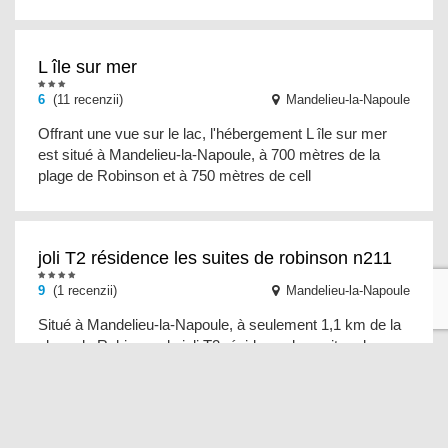
L île sur mer
6
(11 recenzii)
Mandelieu-la-Napoule
Offrant une vue sur le lac, l'hébergement L île sur mer
est situé à Mandelieu-la-Napoule, à 700 mètres de la
plage de Robinson et à 750 mètres de cell
joli T2 résidence les suites de robinson n211
9
(1 recenzii)
Mandelieu-la-Napoule
Situé à Mandelieu-la-Napoule, à seulement 1,1 km de la
plage de Robinson, le joli T2 résidence les suites de
robinson n211 propose un hébergement en b