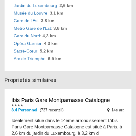
Jardin du Luxembourg
:
2,6 km
Musée du Louvre
:
3,1 km
Gare de l'Est
:
3,8 km
Métro Gare de l'Est
:
3,8 km
Gare du Nord
:
4,3 km
Opéra Garnier
:
4,3 km
Sacré-Cœur
:
5,2 km
Arc de Triomphe
:
6,5 km
Propriétés similaires
ibis Paris Gare Montparnasse Catalogne
8.4 Personnel
(737 recenzii)
14e arr.
Idéalement situé dans le 14ème arrondissement L'ibis
Paris Gare Montparnasse Catalogne est situé à Paris, à
2,6 km du jardin du Luxembourg, à 3,2 km d