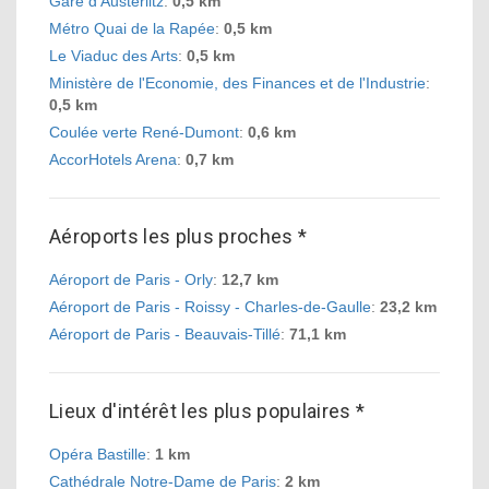
Gare d'Austerlitz
:
0,5 km
Métro Quai de la Rapée
:
0,5 km
Le Viaduc des Arts
:
0,5 km
Ministère de l'Economie, des Finances et de l'Industrie
:
0,5 km
Coulée verte René-Dumont
:
0,6 km
AccorHotels Arena
:
0,7 km
Aéroports les plus proches *
Aéroport de Paris - Orly
:
12,7 km
Aéroport de Paris - Roissy - Charles-de-Gaulle
:
23,2 km
Aéroport de Paris - Beauvais-Tillé
:
71,1 km
Lieux d'intérêt les plus populaires *
Opéra Bastille
:
1 km
Cathédrale Notre-Dame de Paris
:
2 km