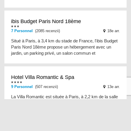
ibis Budget Paris Nord 18ème
7 Personnel
(2085 recenzii)
18e arr.
Situé à Paris, à 3,4 km du stade de France, l'ibis Budget
Paris Nord 18ème propose un hébergement avec un
jardin, un parking privé, un salon commun et
Hotel Villa Romantic & Spa
9 Personnel
(507 recenzii)
13e arr.
La Villa Romantic est située à Paris, à 2,2 km de la salle
omnisports AccorHotels Arena et à 3,1 km de la
cathédrale Notre-Dame. Toutes les chambres