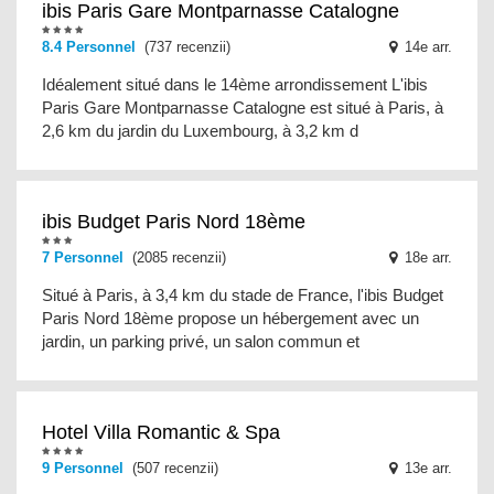
ibis Paris Gare Montparnasse Catalogne
8.4 Personnel
(737 recenzii)
14e arr.
Idéalement situé dans le 14ème arrondissement L'ibis
Paris Gare Montparnasse Catalogne est situé à Paris, à
2,6 km du jardin du Luxembourg, à 3,2 km d
ibis Budget Paris Nord 18ème
7 Personnel
(2085 recenzii)
18e arr.
Situé à Paris, à 3,4 km du stade de France, l'ibis Budget
Paris Nord 18ème propose un hébergement avec un
jardin, un parking privé, un salon commun et
Hotel Villa Romantic & Spa
9 Personnel
(507 recenzii)
13e arr.