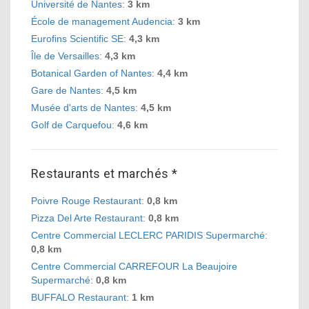
Université de Nantes
:
3 km
École de management Audencia
:
3 km
Eurofins Scientific SE
:
4,3 km
Île de Versailles
:
4,3 km
Botanical Garden of Nantes
:
4,4 km
Gare de Nantes
:
4,5 km
Musée d'arts de Nantes
:
4,5 km
Golf de Carquefou
:
4,6 km
Restaurants et marchés *
Poivre Rouge Restaurant
:
0,8 km
Pizza Del Arte Restaurant
:
0,8 km
Centre Commercial LECLERC PARIDIS Supermarché
:
0,8 km
Centre Commercial CARREFOUR La Beaujoire
Supermarché
:
0,8 km
BUFFALO Restaurant
:
1 km