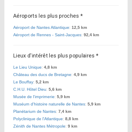
Aéroports les plus proches *
Aéroport de Nantes Atlantique
:
12,5 km
Aéroport de Rennes - Saint-Jacques
:
92,4 km
Lieux d'intérêt les plus populaires *
Le Lieu Unique
:
4,8 km
Château des ducs de Bretagne
:
4,9 km
Le Bouffay
:
5,2 km
C.H.U. Hôtel Dieu
:
5,6 km
Musée de l'imprimerie
:
5,9 km
Muséum d'histoire naturelle de Nantes
:
5,9 km
Planétarium de Nantes
:
7,4 km
Polyclinique de l'Atlantique
:
8,8 km
Zénith de Nantes Métropole
:
9 km