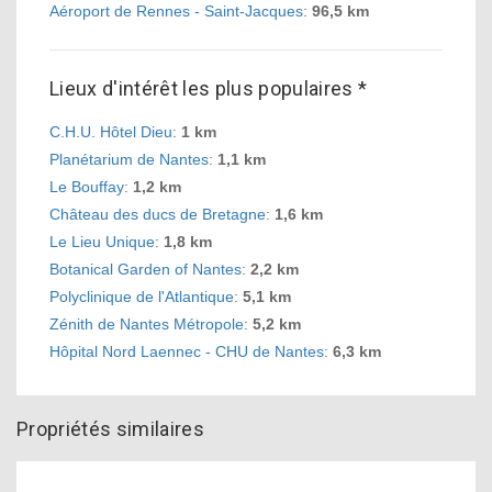
Aéroport de Rennes - Saint-Jacques
:
96,5 km
Lieux d'intérêt les plus populaires *
C.H.U. Hôtel Dieu
:
1 km
Planétarium de Nantes
:
1,1 km
Le Bouffay
:
1,2 km
Château des ducs de Bretagne
:
1,6 km
Le Lieu Unique
:
1,8 km
Botanical Garden of Nantes
:
2,2 km
Polyclinique de l'Atlantique
:
5,1 km
Zénith de Nantes Métropole
:
5,2 km
Hôpital Nord Laennec - CHU de Nantes
:
6,3 km
Propriétés similaires