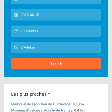
Search
Les plus proches *
Mémorial de l'Abolition de l'Esclavage
:
0,1 km
Muséum d'histoire naturelle de Nantes
:
0,4 km