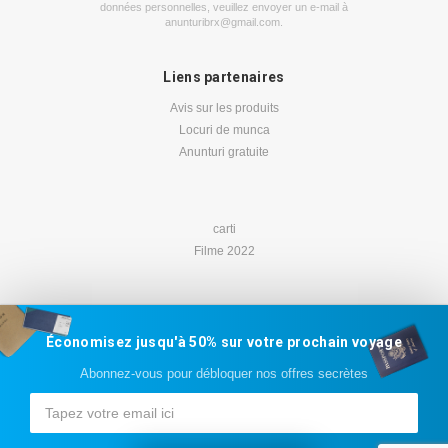
données personnelles, veuillez envoyer un e-mail à
anunturibrx@gmail.com
.
Liens partenaires
Avis sur les produits
Locuri de munca
Anunturi gratuite
carti
Filme 2022
Économisez jusqu'à 50% sur votre prochain voyage
Abonnez-vous pour débloquer nos offres secrètes