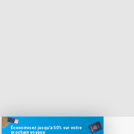
Économisez jusqu'à 50% sur votre
prochain voyage