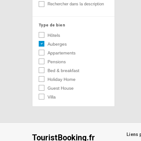
Rechercher dans la description
Type de bien
Hôtels
Auberges
Appartements
Pensions
Bed & breakfast
Holiday Home
Guest House
Villa
Liens 
TouristBooking.fr