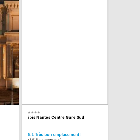
ibis Nantes Centre Gare Sud
8.1 Très bon emplacement !
(1,918 commentaires)