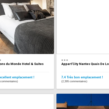
ons du Monde Hotel & Suites
Appart'City Nantes Quais De Lo
xcellent emplacement !
7.4 Très bon emplacement !
 commentaires)
(2,395 commentaires)