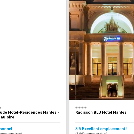
tude Hôtel-Résidences Nantes -
Radisson BLU Hotel Nantes
eaujoire
rsonnel
8.5 Excellent emplacement !
 commentaires)
(1,942 commentaires)