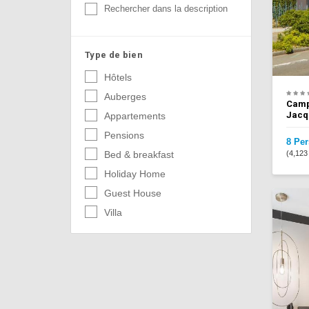
Rechercher dans la description
Type de bien
Hôtels
Auberges
Campa
Jacq
Appartements
Pensions
8 Pe
(4,123
Bed & breakfast
Holiday Home
Guest House
Villa