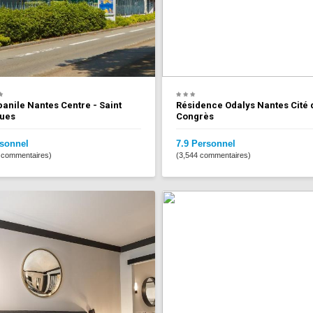
nile Nantes Centre - Saint
Résidence Odalys Nantes Cité 
ues
Congrès
rsonnel
7.9 Personnel
 commentaires)
(3,544 commentaires)