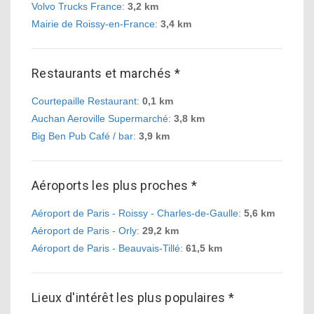
Volvo Trucks France
:
3,2 km
Mairie de Roissy-en-France
:
3,4 km
Restaurants et marchés *
Courtepaille Restaurant
:
0,1 km
Auchan Aeroville Supermarché
:
3,8 km
Big Ben Pub Café / bar
:
3,9 km
Aéroports les plus proches *
Aéroport de Paris - Roissy - Charles-de-Gaulle
:
5,6 km
Aéroport de Paris - Orly
:
29,2 km
Aéroport de Paris - Beauvais-Tillé
:
61,5 km
Lieux d'intérêt les plus populaires *