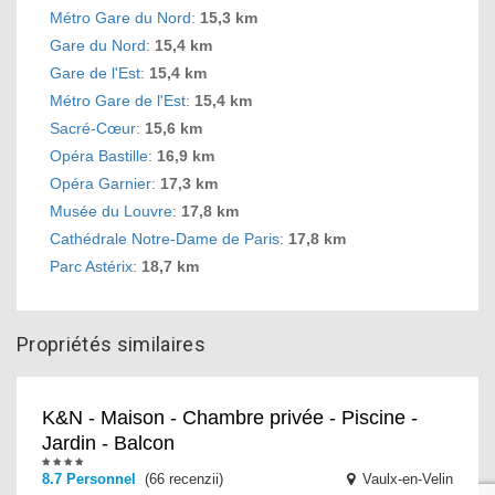
Métro Gare du Nord
:
15,3 km
Gare du Nord
:
15,4 km
Gare de l'Est
:
15,4 km
Métro Gare de l'Est
:
15,4 km
Sacré-Cœur
:
15,6 km
Opéra Bastille
:
16,9 km
Opéra Garnier
:
17,3 km
Musée du Louvre
:
17,8 km
Cathédrale Notre-Dame de Paris
:
17,8 km
Parc Astérix
:
18,7 km
Propriétés similaires
K&N - Maison - Chambre privée - Piscine -
Jardin - Balcon
8.7 Personnel
(66 recenzii)
Vaulx-en-Velin