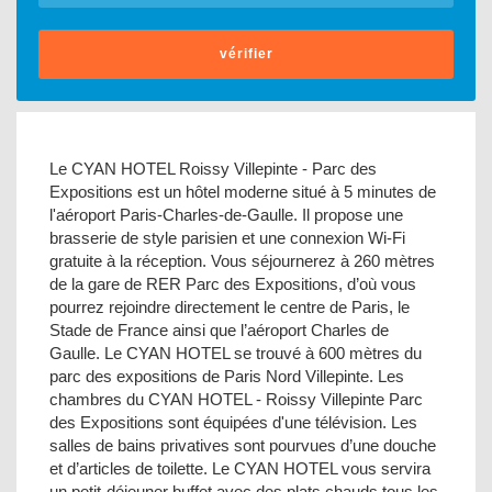
vérifier
Le CYAN HOTEL Roissy Villepinte - Parc des
Expositions est un hôtel moderne situé à 5 minutes de
l'aéroport Paris-Charles-de-Gaulle. Il propose une
brasserie de style parisien et une connexion Wi-Fi
gratuite à la réception. Vous séjournerez à 260 mètres
de la gare de RER Parc des Expositions, d’où vous
pourrez rejoindre directement le centre de Paris, le
Stade de France ainsi que l’aéroport Charles de
Gaulle. Le CYAN HOTEL se trouvé à 600 mètres du
parc des expositions de Paris Nord Villepinte. Les
chambres du CYAN HOTEL - Roissy Villepinte Parc
des Expositions sont équipées d'une télévision. Les
salles de bains privatives sont pourvues d’une douche
et d’articles de toilette. Le CYAN HOTEL vous servira
un petit-déjeuner buffet avec des plats chauds tous les