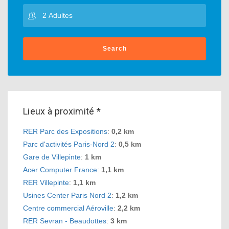
Search
Lieux à proximité *
RER Parc des Expositions
:
0,2 km
Parc d'activités Paris-Nord 2
:
0,5 km
Gare de Villepinte
:
1 km
Acer Computer France
:
1,1 km
RER Villepinte
:
1,1 km
Usines Center Paris Nord 2
:
1,2 km
Centre commercial Aéroville
:
2,2 km
RER Sevran - Beaudottes
:
3 km