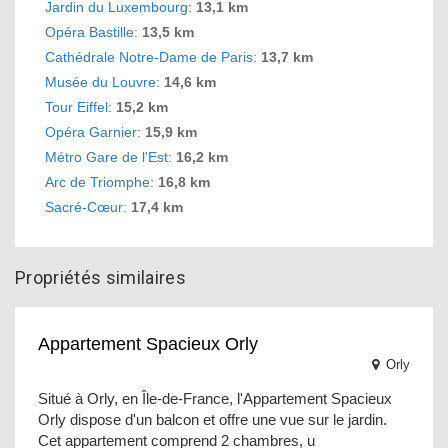
Jardin du Luxembourg
:
13,1 km
Opéra Bastille
:
13,5 km
Cathédrale Notre-Dame de Paris
:
13,7 km
Musée du Louvre
:
14,6 km
Tour Eiffel
:
15,2 km
Opéra Garnier
:
15,9 km
Métro Gare de l'Est
:
16,2 km
Arc de Triomphe
:
16,8 km
Sacré-Cœur
:
17,4 km
Propriétés similaires
Appartement Spacieux Orly
Orly
Situé à Orly, en Île-de-France, l'Appartement Spacieux
Orly dispose d'un balcon et offre une vue sur le jardin.
Cet appartement comprend 2 chambres, u