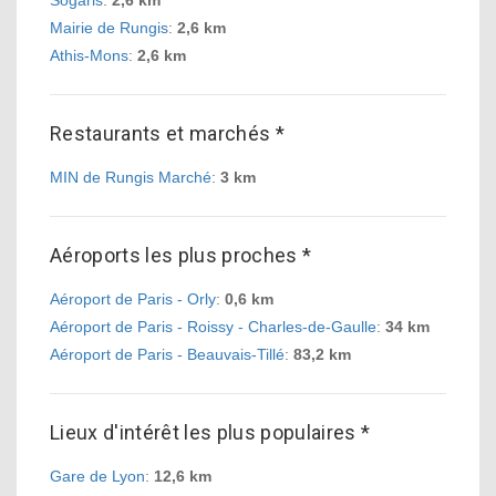
Sogaris
:
2,6 km
Mairie de Rungis
:
2,6 km
Athis-Mons
:
2,6 km
Restaurants et marchés *
MIN de Rungis Marché
:
3 km
Aéroports les plus proches *
Aéroport de Paris - Orly
:
0,6 km
Aéroport de Paris - Roissy - Charles-de-Gaulle
:
34 km
Aéroport de Paris - Beauvais-Tillé
:
83,2 km
Lieux d'intérêt les plus populaires *
Gare de Lyon
:
12,6 km