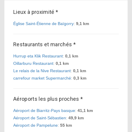
Lieux à proximité *
Église Saint-Étienne de Baïgorry
:
9,1 km
Restaurants et marchés *
Hurrup eta Klik Restaurant
:
0,1 km
Oillarburu Restaurant
:
0,1 km
Le relais de la Nive Restaurant
:
0,1 km
carrefour market Supermarché
:
0,3 km
Aéroports les plus proches *
Aéroport de Biarritz-Pays basque
:
41,1 km
Aéroport de Saint-Sébastien
:
49,9 km
Aéroport de Pampelune
:
55 km