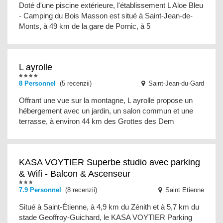
Doté d'une piscine extérieure, l'établissement L Aloe Bleu
- Camping du Bois Masson est situé à Saint-Jean-de-
Monts, à 49 km de la gare de Pornic, à 5
L ayrolle
8 Personnel
(5 recenzii)
Saint-Jean-du-Gard
Offrant une vue sur la montagne, L ayrolle propose un
hébergement avec un jardin, un salon commun et une
terrasse, à environ 44 km des Grottes des Dem
KASA VOYTIER Superbe studio avec parking
& Wifi - Balcon & Ascenseur
7.9 Personnel
(8 recenzii)
Saint Etienne
Situé à Saint-Étienne, à 4,9 km du Zénith et à 5,7 km du
stade Geoffroy-Guichard, le KASA VOYTIER Parking