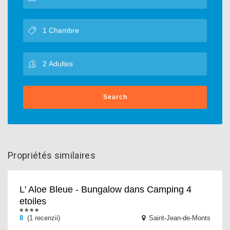
Search
Propriétés similaires
L' Aloe Bleue - Bungalow dans Camping 4
etoiles
8
(1 recenzii)
Saint-Jean-de-Monts