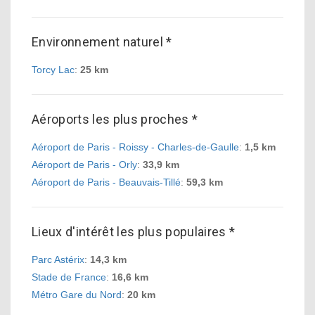
Environnement naturel *
Torcy Lac
:
25 km
Aéroports les plus proches *
Aéroport de Paris - Roissy - Charles-de-Gaulle
:
1,5 km
Aéroport de Paris - Orly
:
33,9 km
Aéroport de Paris - Beauvais-Tillé
:
59,3 km
Lieux d'intérêt les plus populaires *
Parc Astérix
:
14,3 km
Stade de France
:
16,6 km
Métro Gare du Nord
:
20 km