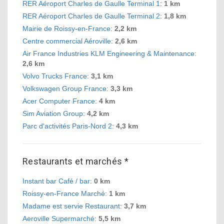
RER Aéroport Charles de Gaulle Terminal 1
:
1 km
RER Aéroport Charles de Gaulle Terminal 2
:
1,8 km
Mairie de Roissy-en-France
:
2,2 km
Centre commercial Aéroville
:
2,6 km
Air France Industries KLM Engineering & Maintenance
:
2,6 km
Volvo Trucks France
:
3,1 km
Volkswagen Group France
:
3,3 km
Acer Computer France
:
4 km
Sim Aviation Group
:
4,2 km
Parc d'activités Paris-Nord 2
:
4,3 km
Restaurants et marchés *
Instant bar Café / bar
:
0 km
Roissy-en-France Marché
:
1 km
Madame est servie Restaurant
:
3,7 km
Aeroville Supermarché
:
5,5 km