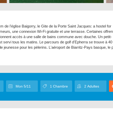
 de l'église Baigorry, le Gite de la Porte Saint Jacques: a hostel for
eurs, une connexion Wi-Fi gratuite et une terrasse. Certaines offren
donnent accès à une salle de bains commune avec douche. Un petit-
st servi tous les matins. Le parcours de golf d'Epherra se trouve à 4
e jeunesse pour les pèlerins. L'aéroport de Biarritz-Pays basque, le 