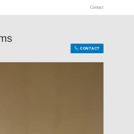
Contact
ims
CONTACT