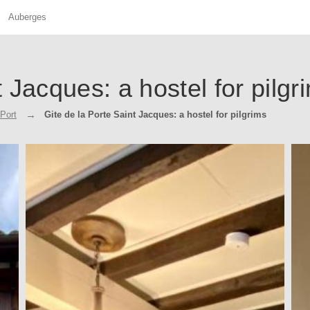
Auberges
t Jacques: a hostel for pilgr
Port
Gite de la Porte Saint Jacques: a hostel for pilgrims