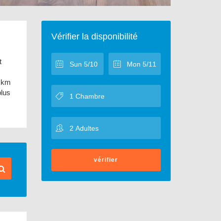
Vérifier la disponibilité
t
0 km
plus
vérifier