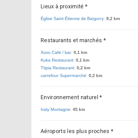
Lieux à proximité *
Église Saint-Étienne de Baïgorry
:
9,2 km
Restaurants et marchés *
Xoxo Café / bar
:
0,1 km
Kuka Restaurant
:
0,1 km
Ttipia Restaurant
:
0,2 km
carrefour Supermarché
:
0,2 km
Environnement naturel *
Iraty Montagne
:
45 km
Aéroports les plus proches *