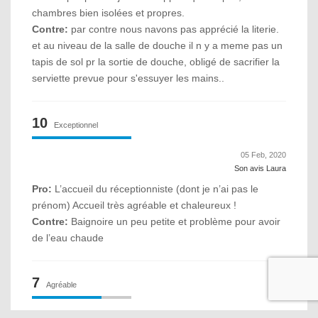
chambres bien isolées et propres.
Contre:
par contre nous navons pas apprécié la literie.
et au niveau de la salle de douche il n y a meme pas un
tapis de sol pr la sortie de douche, obligé de sacrifier la
serviette prevue pour s'essuyer les mains..
10
Exceptionnel
05 Feb, 2020
Son avis Laura
Pro:
L’accueil du réceptionniste (dont je n’ai pas le
prénom) Accueil très agréable et chaleureux !
Contre:
Baignoire un peu petite et problème pour avoir
de l’eau chaude
7
Agréable
04 Feb, 2020