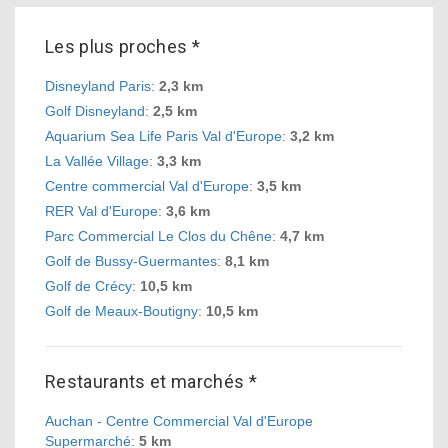
Les plus proches *
Disneyland Paris
:
2,3 km
Golf Disneyland
:
2,5 km
Aquarium Sea Life Paris Val d'Europe
:
3,2 km
La Vallée Village
:
3,3 km
Centre commercial Val d'Europe
:
3,5 km
RER Val d'Europe
:
3,6 km
Parc Commercial Le Clos du Chêne
:
4,7 km
Golf de Bussy-Guermantes
:
8,1 km
Golf de Crécy
:
10,5 km
Golf de Meaux-Boutigny
:
10,5 km
Restaurants et marchés *
Auchan - Centre Commercial Val d'Europe
Supermarché
:
5 km