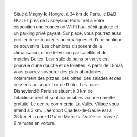
Situé à Magny-le-Hongre, à 34 km de Paris, le B&B
HOTEL près de Disneyland Paris met à votre
disposition une connexion Wi-Fi haut débit gratuite et
un parking privé payant. Sur place, vous pourrez aussi
profiter de distributeurs automatiques et d’une boutique
de souvenirs. Les chambres disposent de la
climatisation, d’une télévision par satellite et de
matelas Bultex. Leur salle de bains privative est
pourvue d’une douche et de toilettes. À partir de 18h00,
vous pourrez savourer des plats abordables,
notamment des pizzas, des pâtes, des salades et des
desserts au snack-bar de l’hôtel. Les parcs
Disneyland® Paris se situent à 3 km de
l’établissement et sont accessibles via une navette
gratuite. Le centre commercial La Vallée Village vous
attend à 3 km. L’aéroport Charles-de-Gaulle est à
28 km et la gare TGV de Marne-la-Vallée se trouve à
8 minutes en voiture.