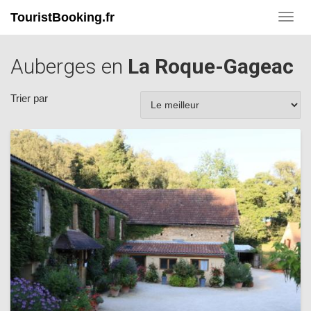
TouristBooking.fr
Toggl
navig
Auberges en
La Roque-Gageac
Trier par