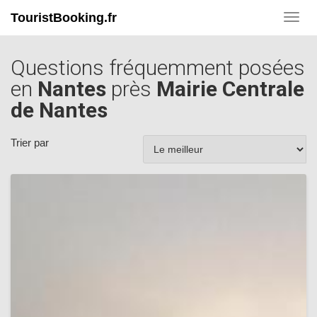
TouristBooking.fr
Toggl
navig
Questions fréquemment posées
en
Nantes
près
Mairie Centrale
de Nantes
Trier par