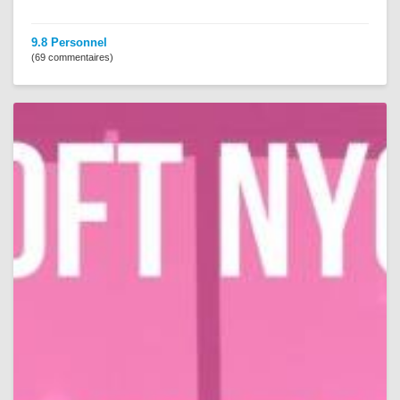
9.8 Personnel
(69 commentaires)