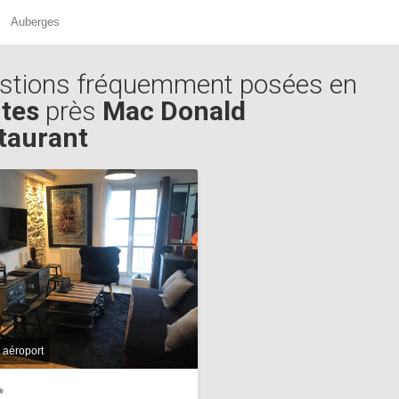
Auberges
stions fréquemment posées en
tes
près
Mac Donald
taurant
 aéroport