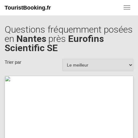
TouristBooking.fr
Toggl
navig
Questions fréquemment posées
en
Nantes
près
Eurofins
Scientific SE
Trier par