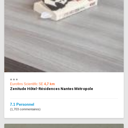
Eurofins Scientific SE
4,7 km
Zenitude Hôtel-Résidences Nantes Métropole
7.1 Personnel
(1,703 commentaires)