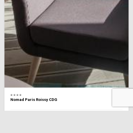
Nomad Paris Roissy CDG
8.6 Personnel
(4,323 commentaires)