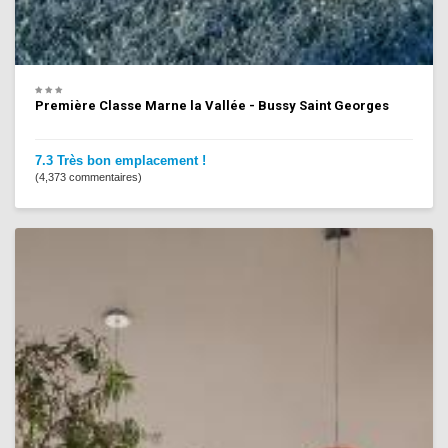
Première Classe Marne la Vallée - Bussy Saint Georges
7.3 Très bon emplacement !
(4,373 commentaires)