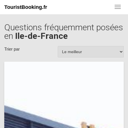
TouristBooking.fr
Toggl
navig
Questions fréquemment posées
en
Ile-de-France
Trier par