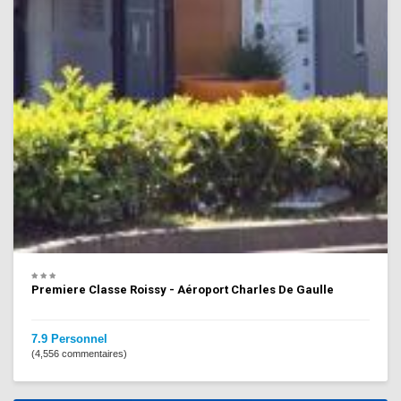
Premiere Classe Roissy - Aéroport Charles De Gaulle
7.9 Personnel
(4,556 commentaires)