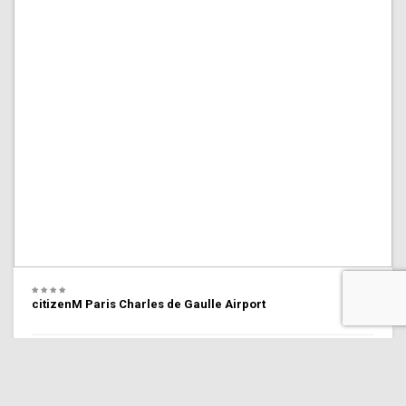
citizenM Paris Charles de Gaulle Airport
8.6 Personnel
(13,115 commentaires)