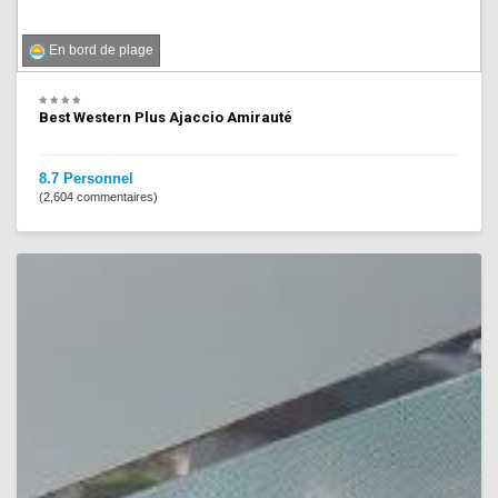
En bord de plage
Best Western Plus Ajaccio Amirauté
8.7 Personnel
(2,604 commentaires)