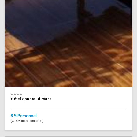
Hôtel Spunta Di Mare
8.5 Personnel
(3,096 commentaires)