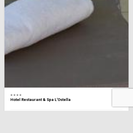
Hotel Restaurant & Spa L'Ostella
8.6 Personnel
(1,911 commentaires)