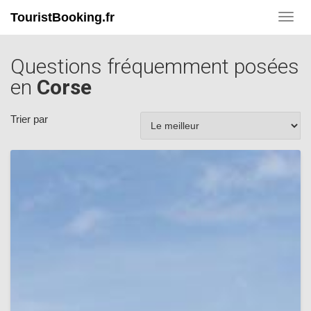
TouristBooking.fr
Toggl
navig
Questions fréquemment posées
en
Corse
Trier par